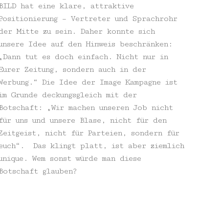
BILD hat eine klare, attraktive
Positionierung – Vertreter und Sprachrohr
der Mitte zu sein. Daher konnte sich
unsere Idee auf den Hinweis beschränken:
„Dann tut es doch einfach. Nicht nur in
Eurer Zeitung, sondern auch in der
Werbung.“ Die Idee der Image Kampagne ist
im Grunde deckungsgleich mit der
Botschaft: „Wir machen unseren Job nicht
für uns und unsere Blase, nicht für den
Zeitgeist, nicht für Parteien, sondern für
euch“. Das klingt platt, ist aber ziemlich
unique. Wem sonst würde man diese
Botschaft glauben?