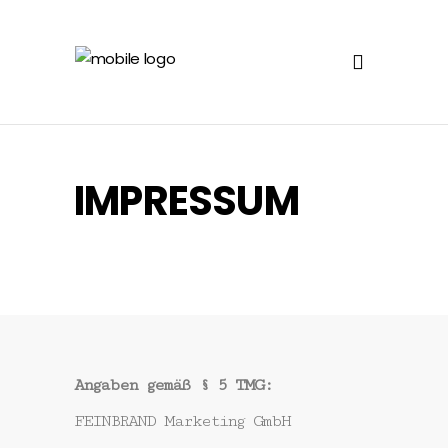
IMPRESSUM
Angaben gemäß § 5 TMG:
FEINBRAND Marketing GmbH