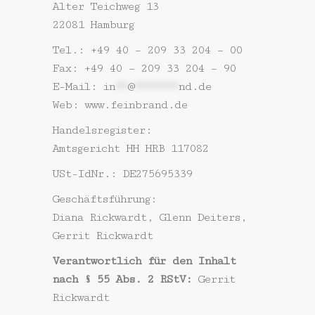
Alter Teichweg 13
22081 Hamburg
Tel.: +49 40 – 209 33 204 – 00
Fax: +49 40 – 209 33 204 – 90
E-Mail:
in
**
@
*******
nd.de
Web: www.feinbrand.de
Handelsregister:
Amtsgericht HH HRB 117082
USt-IdNr.: DE275695339
Geschäftsführung:
Diana Rickwardt, Glenn Deiters,
Gerrit Rickwardt
Verantwortlich für den Inhalt
nach § 55 Abs. 2 RStV:
Gerrit
Rickwardt